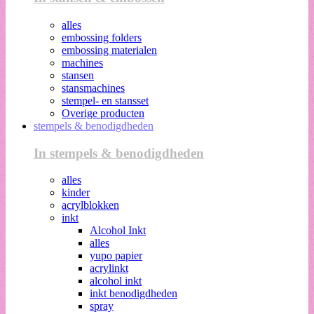
alles
embossing folders
embossing materialen
machines
stansen
stansmachines
stempel- en stansset
Overige producten
stempels & benodigdheden
In stempels & benodigdheden
alles
kinder
acrylblokken
inkt
Alcohol Inkt
alles
yupo papier
acrylinkt
alcohol inkt
inkt benodigdheden
spray