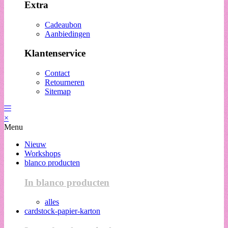
Extra
Cadeaubon
Aanbiedingen
Klantenservice
Contact
Retourneren
Sitemap
×
Menu
Nieuw
Workshops
blanco producten
In blanco producten
alles
cardstock-papier-karton