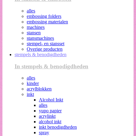
alles
embossing folders
embossing materialen
machines
stansen
stansmachines
stempel- en stansset
Overige producten
stempels & benodigdheden
In stempels & benodigdheden
alles
kinder
acrylblokken
inkt
Alcohol Inkt
alles
yupo papier
acrylinkt
alcohol inkt
inkt benodigdheden
spray