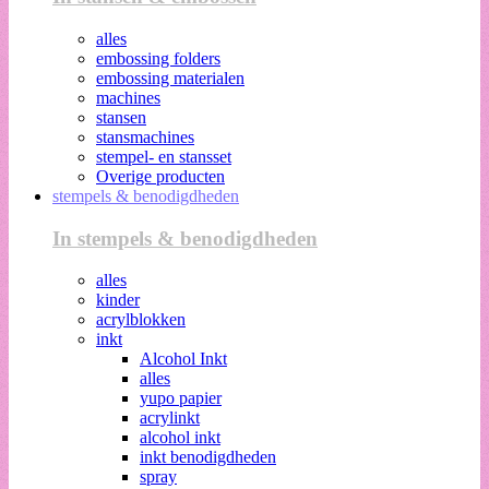
alles
embossing folders
embossing materialen
machines
stansen
stansmachines
stempel- en stansset
Overige producten
stempels & benodigdheden
In stempels & benodigdheden
alles
kinder
acrylblokken
inkt
Alcohol Inkt
alles
yupo papier
acrylinkt
alcohol inkt
inkt benodigdheden
spray