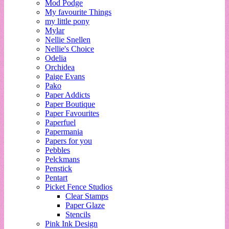
Mod Podge
My favourite Things
my little pony
Mylar
Nellie Snellen
Nellie's Choice
Odelia
Orchidea
Paige Evans
Pako
Paper Addicts
Paper Boutique
Paper Favourites
Paperfuel
Papermania
Papers for you
Pebbles
Pelckmans
Penstick
Pentart
Picket Fence Studios
Clear Stamps
Paper Glaze
Stencils
Pink Ink Design