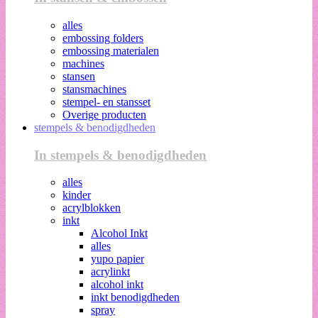
alles
embossing folders
embossing materialen
machines
stansen
stansmachines
stempel- en stansset
Overige producten
stempels & benodigdheden
In stempels & benodigdheden
alles
kinder
acrylblokken
inkt
Alcohol Inkt
alles
yupo papier
acrylinkt
alcohol inkt
inkt benodigdheden
spray