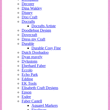
Decorer
Dina Wakley
Disney
Dixi Craft
Docrafts
Docrafts Artiste
Doodlebug Design
Dovecraft
Dress my Craft
Durable
Durable Cosy Fine
Dutch Doobadoo
Dyan reavely
Dylusions
Eberhard Faber
Èccolo
Echo Park
Edding
EK Tools
Elisabeth Craft Designs
Epson
Esdee
Faber Castell
Aquarel Markers
Fineliners