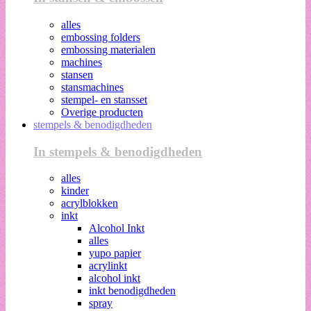
alles
embossing folders
embossing materialen
machines
stansen
stansmachines
stempel- en stansset
Overige producten
stempels & benodigdheden
In stempels & benodigdheden
alles
kinder
acrylblokken
inkt
Alcohol Inkt
alles
yupo papier
acrylinkt
alcohol inkt
inkt benodigdheden
spray