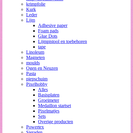
krimpfolie
Kurk
Leder
Lijm
Adhesive paper
Foam pads
Glue Dots
Lijmpistool en toebehoren
tape
Linoleum
Magneten
moulds
Ogen en Neuzen
Pasta
piepschuim
Pixelhobby
Alles
Basisplaten
Groeimeter
Medaillon startset
Pixelmatjes
Sets
Overige producten
Powertex
Sieraden