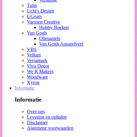
Tulip
Uchi's Design
UGears
Vaessen Creative
Hobby Boeken
Van Gogh
Oliepastels
Van Gogh Aquarelverf
VBS
Vellum
Versamark
Viva Decor
We R Makers
Woodware
Xyron
Informatie
Informatie
Over ons
Levering en ophalen
Disclaimer
Algemene voorwaarden