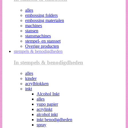
alles
embossing folders
embossing materialen
machines
stansen
stansmachines
stempel- en stansset
Overige producten
stempels & benodigdheden
In stempels & benodigdheden
alles
kinder
acrylblokken
inkt
Alcohol Inkt
alles
yupo papier
acrylinkt
alcohol inkt
inkt benodigdheden
spray