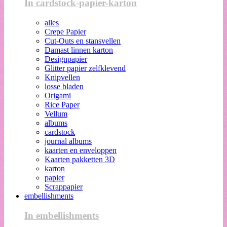
In cardstock-papier-karton
alles
Crepe Papier
Cut-Outs en stansvellen
Damast linnen karton
Designpapier
Glitter papier zelfklevend
Knipvellen
losse bladen
Origami
Rice Paper
Vellum
albums
cardstock
journal albums
kaarten en enveloppen
Kaarten pakketten 3D
karton
papier
Scrappapier
embellishments
In embellishments