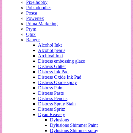
Pixelhobby
Polkadoodles
Posca
Powertex
Prima Marketing
Prym
Qbix
Ranger
Alcohol Inkt
Alcohol pearls
Archival Inkt
Distress embossing glaze
Distress Glitter
Distress Ink Pad
Distress Oxide Ink Pad
Distress Oxide spray
Distress Paint
Distress Paste
Distress Pencils
Distress Spray Stain
Distress Spritz
Dyan Reavely
Dylusions
Dylusions Shimmer Paint
Dylusions Shimmer spray