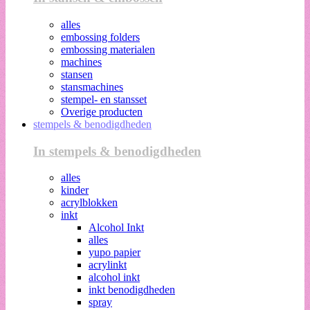
alles
embossing folders
embossing materialen
machines
stansen
stansmachines
stempel- en stansset
Overige producten
stempels & benodigdheden
In stempels & benodigdheden
alles
kinder
acrylblokken
inkt
Alcohol Inkt
alles
yupo papier
acrylinkt
alcohol inkt
inkt benodigdheden
spray