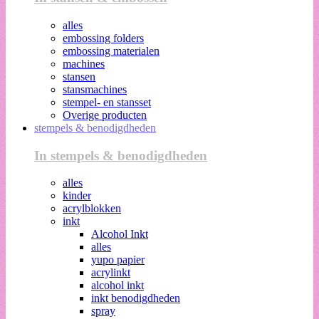
alles
embossing folders
embossing materialen
machines
stansen
stansmachines
stempel- en stansset
Overige producten
stempels & benodigdheden
In stempels & benodigdheden
alles
kinder
acrylblokken
inkt
Alcohol Inkt
alles
yupo papier
acrylinkt
alcohol inkt
inkt benodigdheden
spray