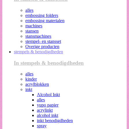
alles
embossing folders
embossing materialen
machines
stansen
stansmachines
stempel- en stansset
Overige producten
stempels & benodigdheden
In stempels & benodigdheden
alles
kinder
acrylblokken
inkt
Alcohol Inkt
alles
yupo papier
acrylinkt
alcohol inkt
inkt benodigdheden
spray