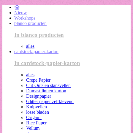
Nieuw
Workshops
blanco producten
In blanco producten
alles
cardstock-papier-karton
In cardstock-papier-karton
alles
Crepe Papier
Cut-Outs en stansvellen
Damast linnen karton
Designpapier
Glitter papier zelfklevend
Knipvellen
losse bladen
Origami
Rice Paper
Vellum