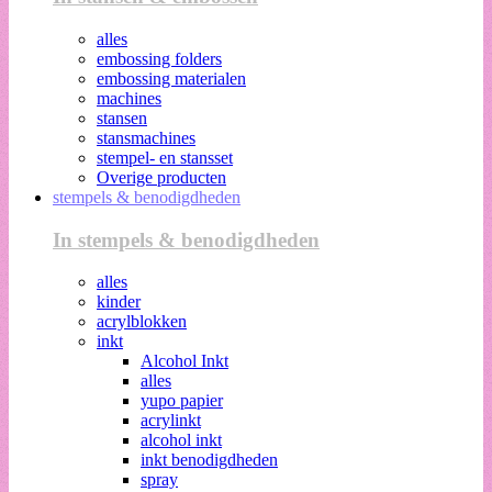
alles
embossing folders
embossing materialen
machines
stansen
stansmachines
stempel- en stansset
Overige producten
stempels & benodigdheden
In stempels & benodigdheden
alles
kinder
acrylblokken
inkt
Alcohol Inkt
alles
yupo papier
acrylinkt
alcohol inkt
inkt benodigdheden
spray