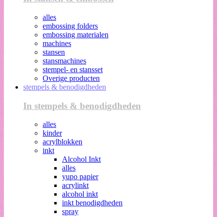
alles
embossing folders
embossing materialen
machines
stansen
stansmachines
stempel- en stansset
Overige producten
stempels & benodigdheden
In stempels & benodigdheden
alles
kinder
acrylblokken
inkt
Alcohol Inkt
alles
yupo papier
acrylinkt
alcohol inkt
inkt benodigdheden
spray