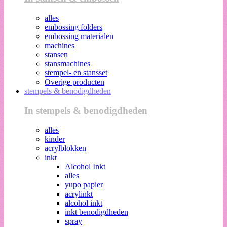
alles
embossing folders
embossing materialen
machines
stansen
stansmachines
stempel- en stansset
Overige producten
stempels & benodigdheden
In stempels & benodigdheden
alles
kinder
acrylblokken
inkt
Alcohol Inkt
alles
yupo papier
acrylinkt
alcohol inkt
inkt benodigdheden
spray