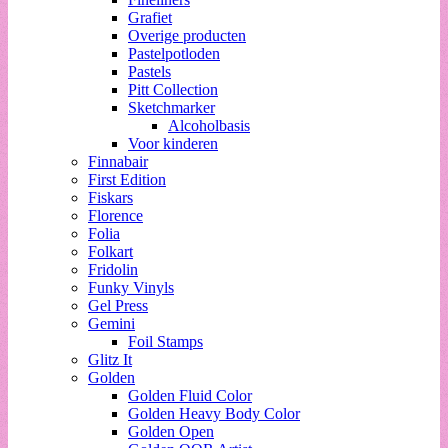
Grafiet
Overige producten
Pastelpotloden
Pastels
Pitt Collection
Sketchmarker
Alcoholbasis
Voor kinderen
Finnabair
First Edition
Fiskars
Florence
Folia
Folkart
Fridolin
Funky Vinyls
Gel Press
Gemini
Foil Stamps
Glitz It
Golden
Golden Fluid Color
Golden Heavy Body Color
Golden Open