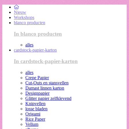
Nieuw
Workshops
blanco producten
In blanco producten
alles
cardstock-papier-karton
In cardstock-papier-karton
alles
Crepe Papier
Cut-Outs en stansvellen
Damast linnen karton
Designpapier
Glitter papier zelfklevend
Knipvellen
losse bladen
Origami
Rice Paper
Vellum