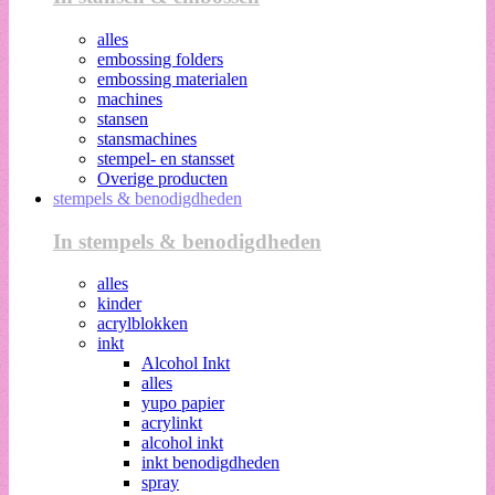
alles
embossing folders
embossing materialen
machines
stansen
stansmachines
stempel- en stansset
Overige producten
stempels & benodigdheden
In stempels & benodigdheden
alles
kinder
acrylblokken
inkt
Alcohol Inkt
alles
yupo papier
acrylinkt
alcohol inkt
inkt benodigdheden
spray