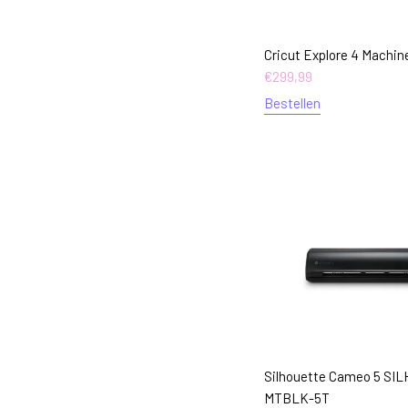
Cricut Explore 4 Machine
€
299,99
Bestellen
Silhouette Cameo 5 SI
MTBLK-5T