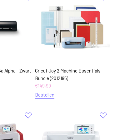
a Alpha - Zwart
Cricut Joy 2 Machine Essentials
Bundle (2012185)
€
149,99
Bestellen