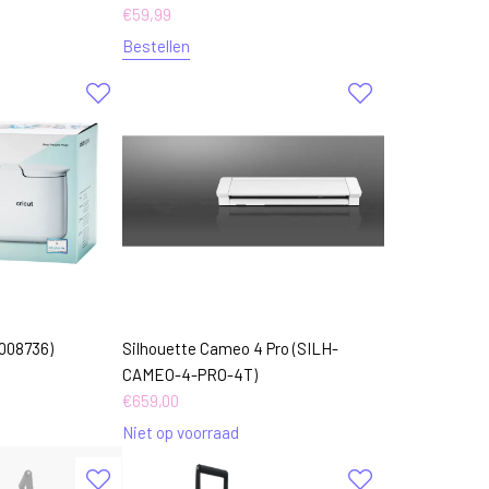
€
59,99
Bestellen
2008736)
Silhouette Cameo 4 Pro (SILH-
CAMEO-4-PRO-4T)
€
659,00
Niet op voorraad