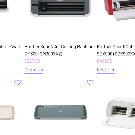
pha - Zwart
Brother ScanNCut Cutting Machine
Brother ScanNCut 
CM300 (CM300XX2)
SDX900 (SDX900XX
€
263,00
€
401,00
Bestellen
Bestellen