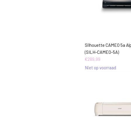
Silhouette CAMEO 5a Al
(SILH-CAMEO-5A)
€
289,99
Niet op voorraad