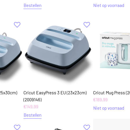
Bestellen
Niet op voorraad
(25x30cm)
Cricut EasyPress 3 EU (23x23cm)
Cricut Mug Press (
(2009146)
€
189,99
€
149,99
Niet op voorraad
Bestellen