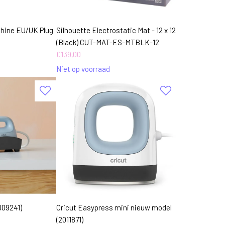
chine EU/UK Plug
Silhouette Electrostatic Mat - 12 x 12
(Black) CUT-MAT-ES-MTBLK-12
€
139,00
Niet op voorraad
009241)
Cricut Easypress mini nieuw model
(2011871)