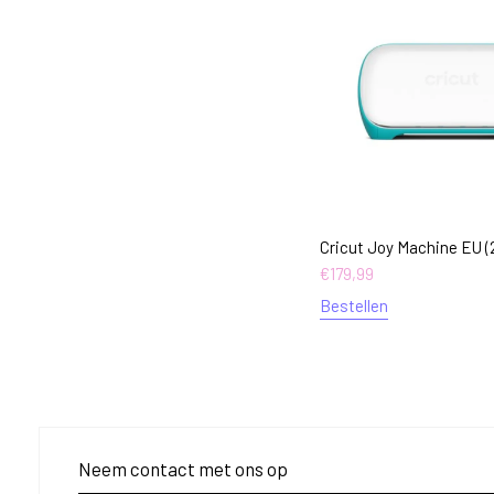
Cricut Joy Machine EU (
€
179,99
Bestellen
Neem contact met ons op