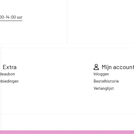
:00-14:00 uur
Extra
Mijn accoun
deaubon
Inloggen
nbiedingen
Bestelhistorie
Verlanglijst