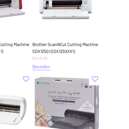
Cutting Machine
Brother ScanNCut Cutting Machine
1)
SDX1250 (SDX1250XX1)
€
549,00
Bestellen