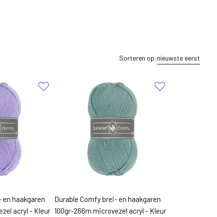
Sorteren op:
nieuwste eerst
- en haakgaren
Durable Comfy brei- en haakgaren
el acryl - Kleur
100gr-266m microvezel acryl - Kleur