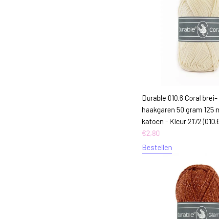
Durable 010.6 Coral brei-
haakgaren 50 gram 125 
katoen - Kleur 2172 (010.
€
2,80
Bestellen