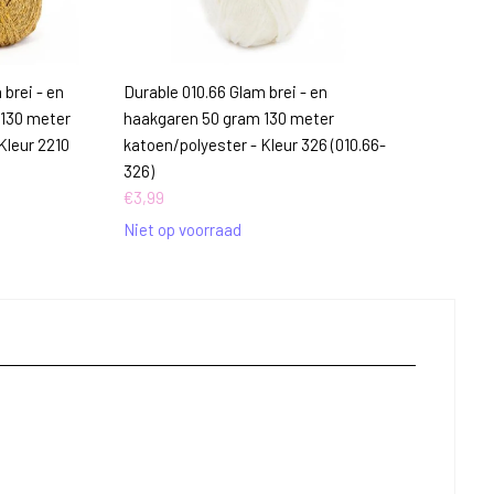
 brei - en
Durable 010.66 Glam brei - en
 130 meter
haakgaren 50 gram 130 meter
Kleur 2210
katoen/polyester - Kleur 326 (010.66-
326)
€
3,99
Niet op voorraad