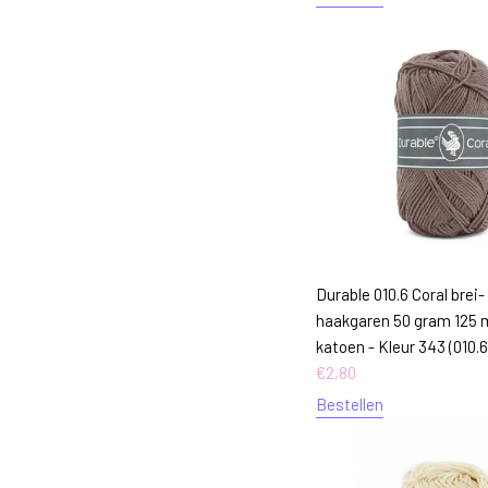
Durable 010.6 Coral brei-
haakgaren 50 gram 125 
katoen - Kleur 343 (010.
€
2,80
Bestellen