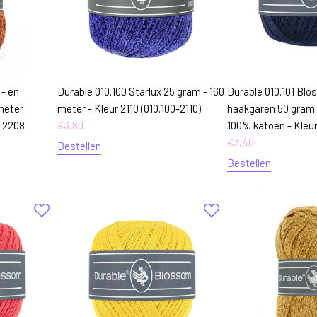
 - en
Durable 010.100 Starlux 25 gram - 160
Durable 010.101 Blo
meter
meter - Kleur 2110 (010.100-2110)
haakgaren 50 gram 
r 2208
€
3,80
100% katoen - Kleur 
€
3,40
Bestellen
Bestellen