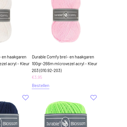
- en haakgaren
Durable Comfy brei- en haakgaren
el acryl - Kleur
100gr-266m microvezel acryl - Kleur
203 (010.92-203)
€
3,95
Bestellen