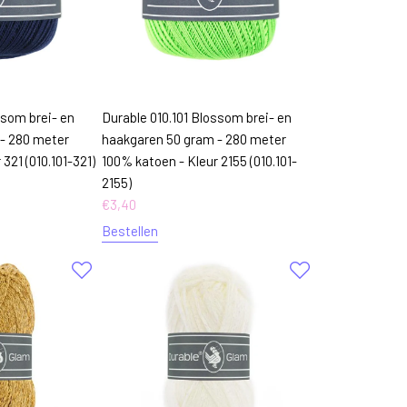
ssom brei- en
Durable 010.101 Blossom brei- en
- 280 meter
haakgaren 50 gram - 280 meter
321 (010.101-321)
100% katoen - Kleur 2155 (010.101-
2155)
€
3,40
Bestellen