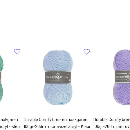
haakgaren
Durable Comfy brei- en haakgaren
Durable Comfy brei
cryl - Kleur
100gr-266m microvezel acryl - Kleur
100gr-266m microvez