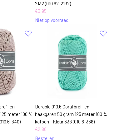
2132 (010.92-2132)
€
3,95
Niet op voorraad
brei- en
Durable 010.6 Coral brei- en
125 meter 100 %
haakgaren 50 gram 125 meter 100 %
(010.6-340)
katoen - Kleur 338 (010.6-338)
€
2,80
Bestellen