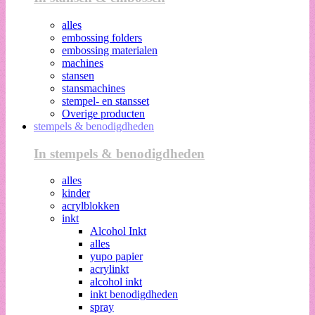
alles
embossing folders
embossing materialen
machines
stansen
stansmachines
stempel- en stansset
Overige producten
stempels & benodigdheden
In stempels & benodigdheden
alles
kinder
acrylblokken
inkt
Alcohol Inkt
alles
yupo papier
acrylinkt
alcohol inkt
inkt benodigdheden
spray