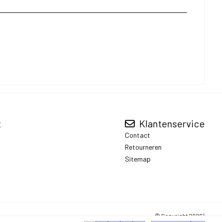
t
Klantenservice
Contact
Retourneren
Sitemap
© Copyright 2026 |