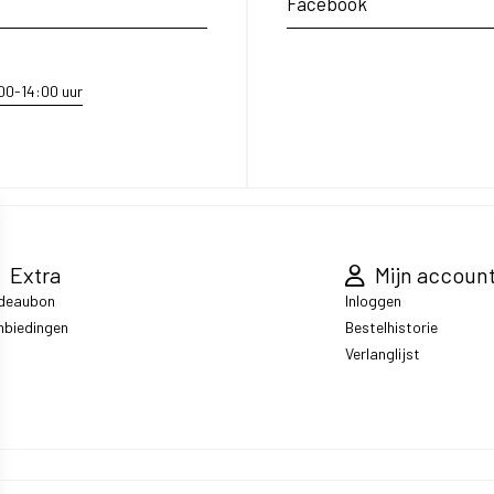
Facebook
:00-14:00 uur
Extra
Mijn accoun
deaubon
Inloggen
nbiedingen
Bestelhistorie
Verlanglijst