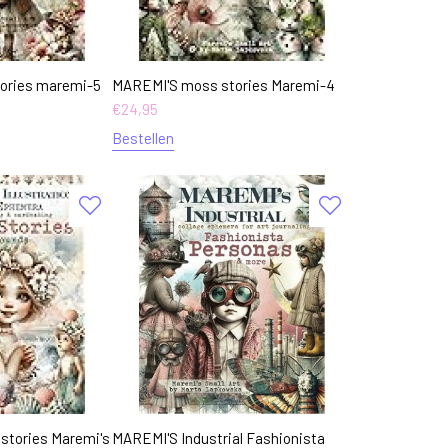
tories maremi-5
MAREMI'S moss stories Maremi-4
€
24,95
Bestellen
tories Maremi's
MAREMI'S Industrial Fashionista