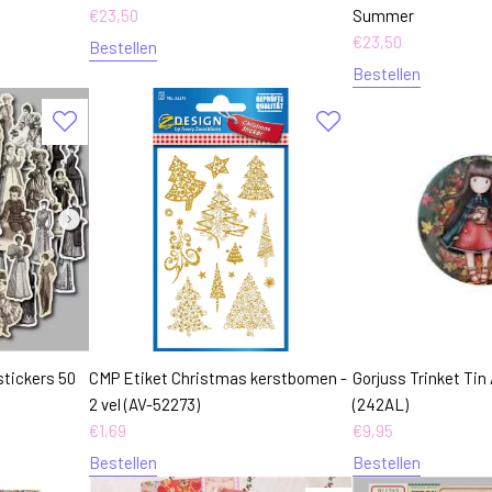
€
23,50
Summer
€
23,50
Bestellen
Bestellen
stickers 50
CMP Etiket Christmas kerstbomen -
Gorjuss Trinket Ti
2 vel (AV-52273)
(242AL)
€
1,69
€
9,95
Bestellen
Bestellen