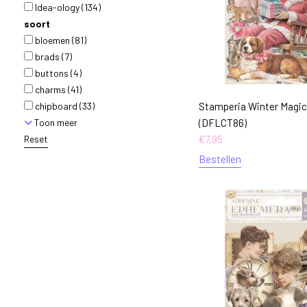
Idea-ology
(134)
soort
bloemen
(81)
brads
(7)
buttons
(4)
charms
(41)
chipboard
(33)
Stamperia Winter Magi
Toon meer
(DFLCT86)
Reset
€
7,95
Bestellen