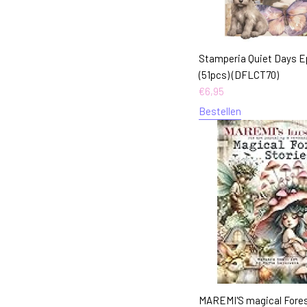
Stamperia Quiet Days 
(51pcs) (DFLCT70)
€
6,95
Bestellen
MAREMI'S magical Fores