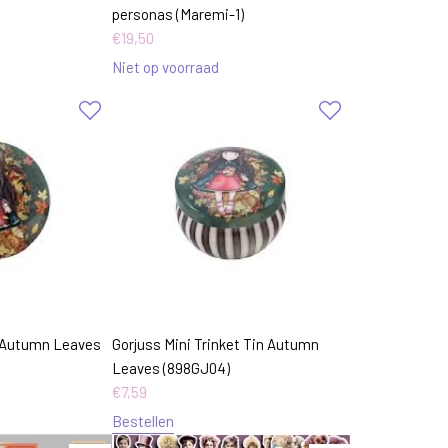
personas (Maremi-1)
€
19,50
Niet op voorraad
n Autumn Leaves
Gorjuss Mini Trinket Tin Autumn
Leaves (898GJ04)
€
7,59
Bestellen