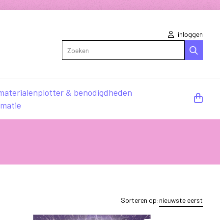
inloggen
Zoeken
materialen
plotter & benodigdheden
rmatie
Sorteren op:
nieuwste eerst