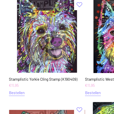
Stamplistic Yorkie Cling Stamp (K190409)
Stamplistic West
€
11,95
€
11,95
Bestellen
Bestellen