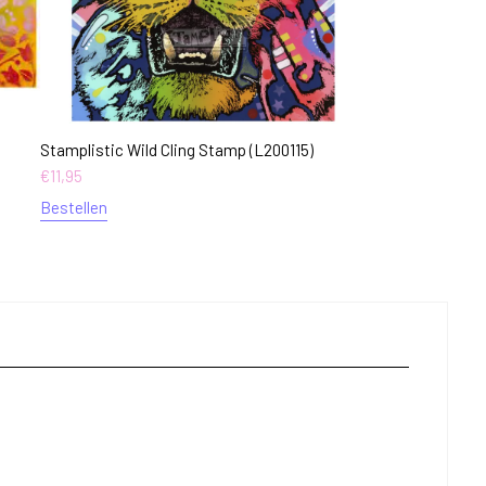
Stamplistic Wild Cling Stamp (L200115)
€
11,95
Bestellen