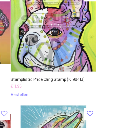
Stamplistic Pride Cling Stamp (K190413)
€
11,95
Bestellen