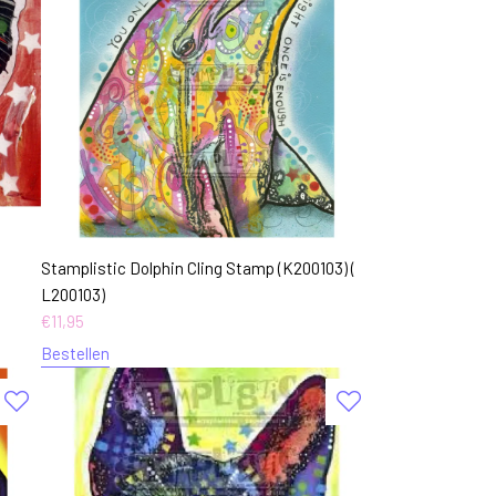
Stamplistic Dolphin Cling Stamp (K200103) (
L200103)
€
11,95
Bestellen