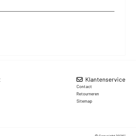
t
Klantenservice
Contact
Retourneren
Sitemap
© Copyright 2026 |