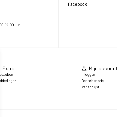
Facebook
:00-14:00 uur
Extra
Mijn accoun
deaubon
Inloggen
nbiedingen
Bestelhistorie
Verlanglijst