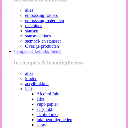
alles
embossing folders
embossing materialen
machines
stansen
stansmachines
stempel- en stansset
Overige producten
stempels & benodigdheden
In stempels & benodigdheden
alles
kinder
acrylblokken
inkt
Alcohol Inkt
alles
yupo papier
acrylinkt
alcohol inkt
inkt benodigdheden
spray