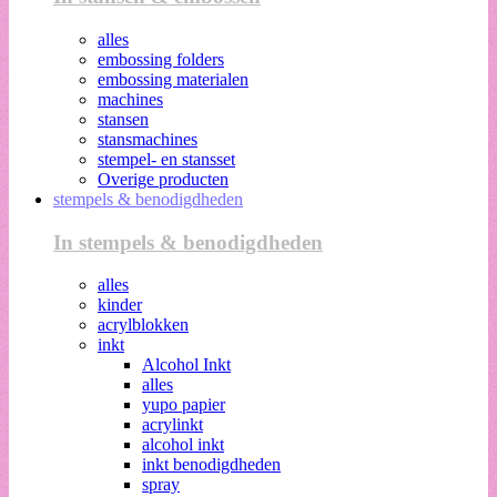
alles
embossing folders
embossing materialen
machines
stansen
stansmachines
stempel- en stansset
Overige producten
stempels & benodigdheden
In stempels & benodigdheden
alles
kinder
acrylblokken
inkt
Alcohol Inkt
alles
yupo papier
acrylinkt
alcohol inkt
inkt benodigdheden
spray