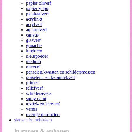
papier-oliverf
papier-yupo
plakkaatverf
acrylinkt
acrylverf
aquarelverf
canvas
glasverf
gouache
kinderen
kleurpoeder
medium
olieverf
penselen,kwasten en schildersmessen
porselein- en keramiekverf
primer
reliefverf
schildersezels
spray paint
textiel- en leerverf
vernis
overige producten
stansen & embossen
In stansen & embossen