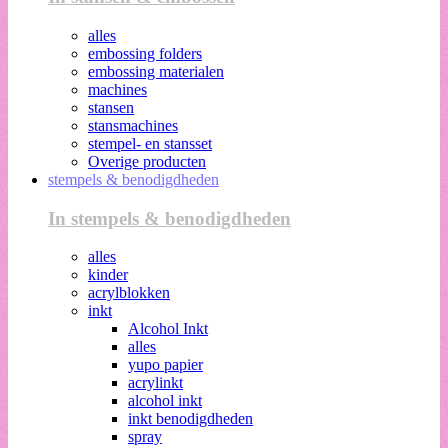
alles
embossing folders
embossing materialen
machines
stansen
stansmachines
stempel- en stansset
Overige producten
stempels & benodigdheden
In stempels & benodigdheden
alles
kinder
acrylblokken
inkt
Alcohol Inkt
alles
yupo papier
acrylinkt
alcohol inkt
inkt benodigdheden
spray