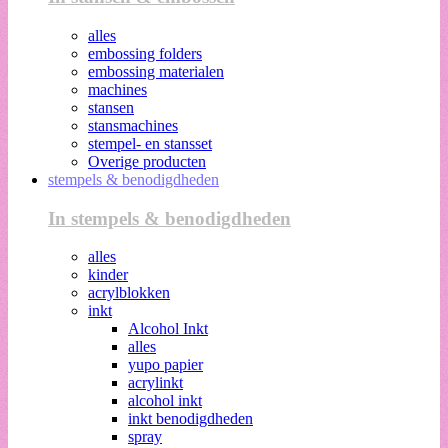
alles
embossing folders
embossing materialen
machines
stansen
stansmachines
stempel- en stansset
Overige producten
stempels & benodigdheden
In stempels & benodigdheden
alles
kinder
acrylblokken
inkt
Alcohol Inkt
alles
yupo papier
acrylinkt
alcohol inkt
inkt benodigdheden
spray