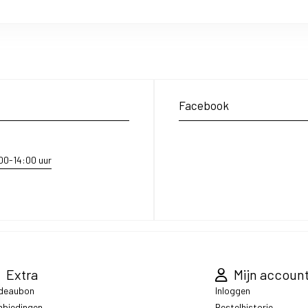
Facebook
:00-14:00 uur
Extra
Mijn accoun
deaubon
Inloggen
nbiedingen
Bestelhistorie