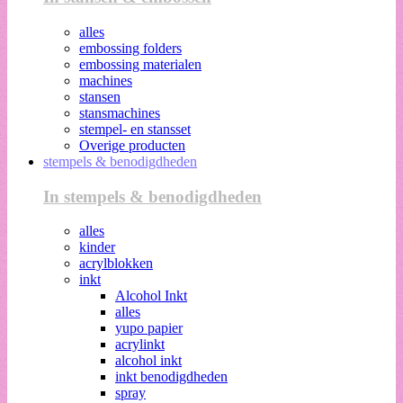
alles
embossing folders
embossing materialen
machines
stansen
stansmachines
stempel- en stansset
Overige producten
stempels & benodigdheden
In stempels & benodigdheden
alles
kinder
acrylblokken
inkt
Alcohol Inkt
alles
yupo papier
acrylinkt
alcohol inkt
inkt benodigdheden
spray