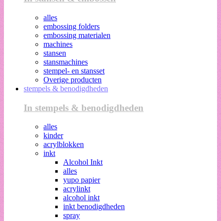
alles
embossing folders
embossing materialen
machines
stansen
stansmachines
stempel- en stansset
Overige producten
stempels & benodigdheden
In stempels & benodigdheden
alles
kinder
acrylblokken
inkt
Alcohol Inkt
alles
yupo papier
acrylinkt
alcohol inkt
inkt benodigdheden
spray