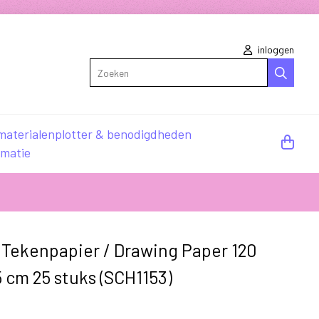
inloggen
Zoeken
materialen
plotter & benodigdheden
rmatie
t Tekenpapier / Drawing Paper 120
 cm 25 stuks (SCH1153)