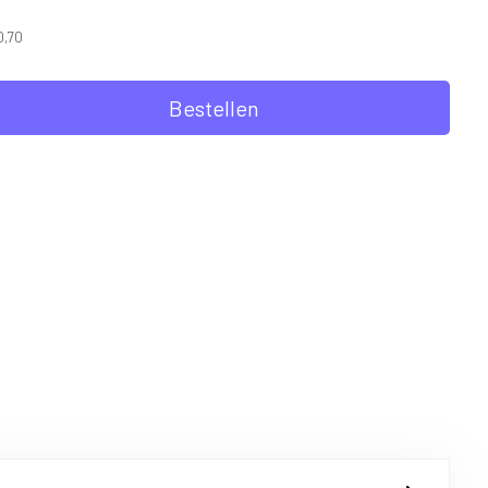
0,70
Bestellen