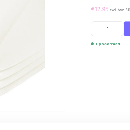
€12,95
excl. btw:
€1
Op voorraad