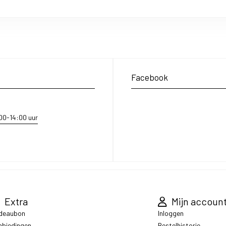
Facebook
:00-14:00 uur
Extra
Mijn accoun
deaubon
Inloggen
nbiedingen
Bestelhistorie