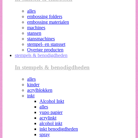
alles
embossing folders
embossing materialen
machines
stansen
stansmachines
stempel- en stansset
Overige producten
stempels & benodigdheden
In stempels & benodigdheden
alles
kinder
acrylblokken
inkt
Alcohol Inkt
alles
yupo papier
acrylinkt
alcohol inkt
inkt benodigdheden
spray