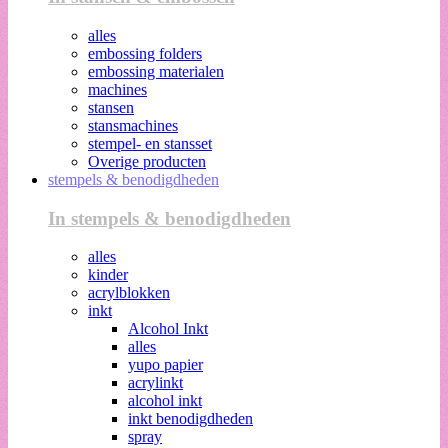
alles
embossing folders
embossing materialen
machines
stansen
stansmachines
stempel- en stansset
Overige producten
stempels & benodigdheden
In stempels & benodigdheden
alles
kinder
acrylblokken
inkt
Alcohol Inkt
alles
yupo papier
acrylinkt
alcohol inkt
inkt benodigdheden
spray