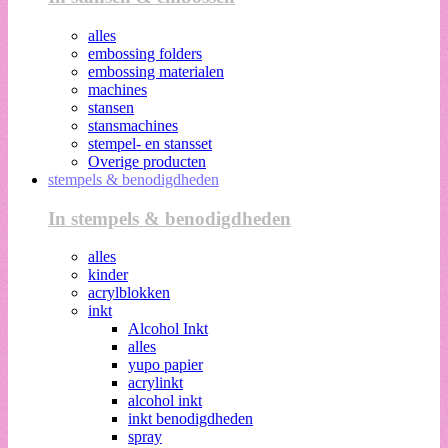
alles
embossing folders
embossing materialen
machines
stansen
stansmachines
stempel- en stansset
Overige producten
stempels & benodigdheden
In stempels & benodigdheden
alles
kinder
acrylblokken
inkt
Alcohol Inkt
alles
yupo papier
acrylinkt
alcohol inkt
inkt benodigdheden
spray