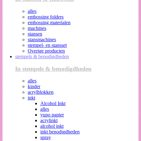
alles
embossing folders
embossing materialen
machines
stansen
stansmachines
stempel- en stansset
Overige producten
stempels & benodigdheden
In stempels & benodigdheden
alles
kinder
acrylblokken
inkt
Alcohol Inkt
alles
yupo papier
acrylinkt
alcohol inkt
inkt benodigdheden
spray