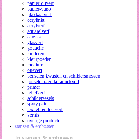
papier-oliverf
papier-yupo
plakkaatverf
acrylinkt
acrylverf
aquarelverf
canvas
glasverf
gouache
kinderen
kleurpoeder
medium
olieverf
penselen,kwasten en schildersmessen
porselein- en keramiekverf
primer
reliefverf
schildersezels
spray paint
textiel- en leerverf
vernis
overige producten
stansen & embossen
In stansen & embossen