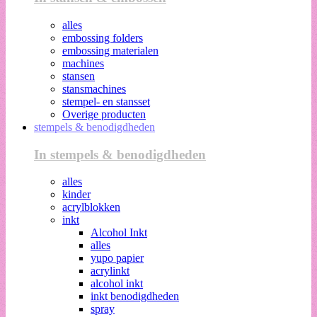
alles
embossing folders
embossing materialen
machines
stansen
stansmachines
stempel- en stansset
Overige producten
stempels & benodigdheden
In stempels & benodigdheden
alles
kinder
acrylblokken
inkt
Alcohol Inkt
alles
yupo papier
acrylinkt
alcohol inkt
inkt benodigdheden
spray