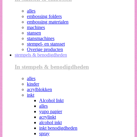
alles
embossing folders
embossing materialen
machines
stansen
stansmachines
stempel- en stansset
Overige producten
stempels & benodigdheden
In stempels & benodigdheden
alles
kinder
acrylblokken
inkt
Alcohol Inkt
alles
yupo papier
acrylinkt
alcohol inkt
inkt benodigdheden
spray