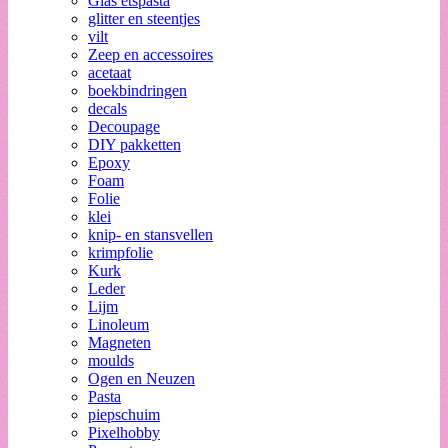
Glas etspasta
glitter en steentjes
vilt
Zeep en accessoires
acetaat
boekbindringen
decals
Decoupage
DIY pakketten
Epoxy
Foam
Folie
klei
knip- en stansvellen
krimpfolie
Kurk
Leder
Lijm
Linoleum
Magneten
moulds
Ogen en Neuzen
Pasta
piepschuim
Pixelhobby