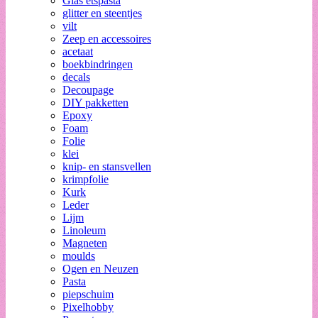
Glas etspasta
glitter en steentjes
vilt
Zeep en accessoires
acetaat
boekbindringen
decals
Decoupage
DIY pakketten
Epoxy
Foam
Folie
klei
knip- en stansvellen
krimpfolie
Kurk
Leder
Lijm
Linoleum
Magneten
moulds
Ogen en Neuzen
Pasta
piepschuim
Pixelhobby