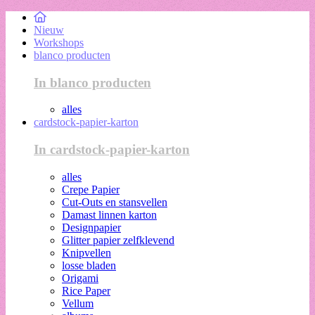
Nieuw
Workshops
blanco producten
In blanco producten
alles
cardstock-papier-karton
In cardstock-papier-karton
alles
Crepe Papier
Cut-Outs en stansvellen
Damast linnen karton
Designpapier
Glitter papier zelfklevend
Knipvellen
losse bladen
Origami
Rice Paper
Vellum