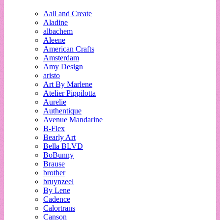
Aall and Create
Aladine
albachem
Aleene
American Crafts
Amsterdam
Amy Design
aristo
Art By Marlene
Atelier Pippilotta
Aurelie
Authentique
Avenue Mandarine
B-Flex
Bearly Art
Bella BLVD
BoBunny
Brause
brother
bruynzeel
By Lene
Cadence
Calortrans
Canson