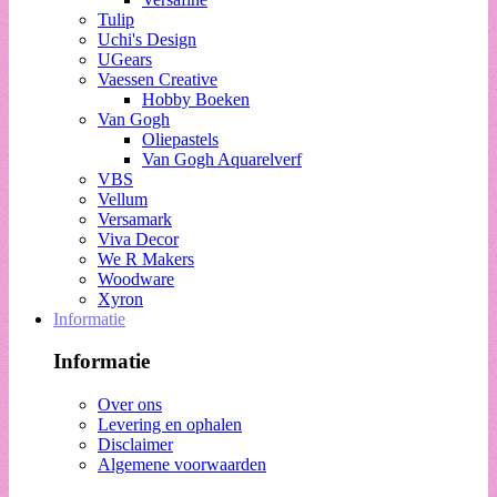
Tulip
Uchi's Design
UGears
Vaessen Creative
Hobby Boeken
Van Gogh
Oliepastels
Van Gogh Aquarelverf
VBS
Vellum
Versamark
Viva Decor
We R Makers
Woodware
Xyron
Informatie
Informatie
Over ons
Levering en ophalen
Disclaimer
Algemene voorwaarden