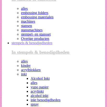
alles
embossing folders
embossing materialen
machines
stansen
stansmachines
stempel- en stansset
Overige producten
stempels & benodigdheden
In stempels & benodigdheden
alles
kinder
acrylblokken
inkt
Alcohol Inkt
alles
yupo papier
acrylinkt
alcohol inkt
inkt benodigdheden
spray