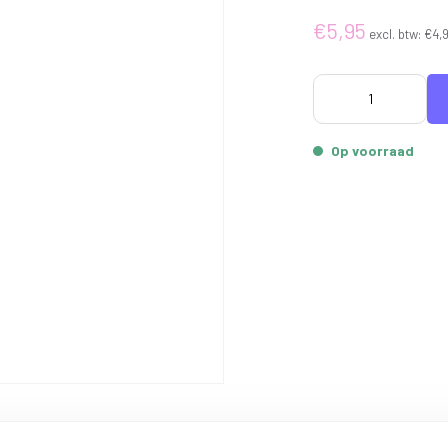
€5,95
excl. btw:
€4,
Op voorraad