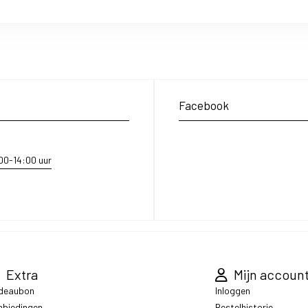
Facebook
:00-14:00 uur
Extra
Mijn accoun
deaubon
Inloggen
nbiedingen
Bestelhistorie