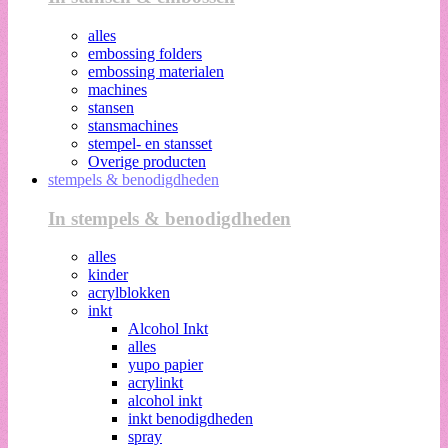
alles
embossing folders
embossing materialen
machines
stansen
stansmachines
stempel- en stansset
Overige producten
stempels & benodigdheden
In stempels & benodigdheden
alles
kinder
acrylblokken
inkt
Alcohol Inkt
alles
yupo papier
acrylinkt
alcohol inkt
inkt benodigdheden
spray