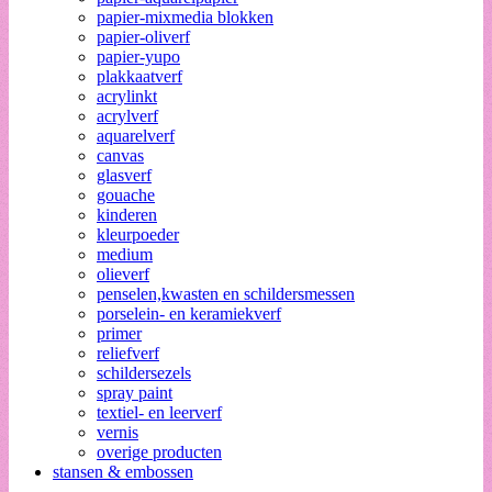
papier-mixmedia blokken
papier-oliverf
papier-yupo
plakkaatverf
acrylinkt
acrylverf
aquarelverf
canvas
glasverf
gouache
kinderen
kleurpoeder
medium
olieverf
penselen,kwasten en schildersmessen
porselein- en keramiekverf
primer
reliefverf
schildersezels
spray paint
textiel- en leerverf
vernis
overige producten
stansen & embossen