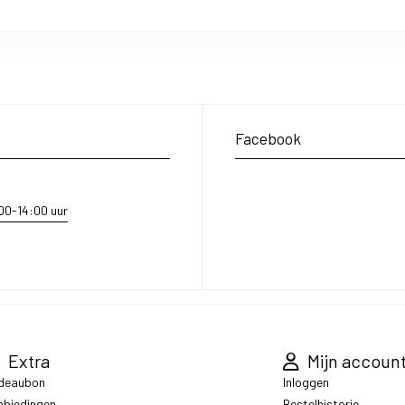
Facebook
:00-14:00 uur
Extra
Mijn accoun
deaubon
Inloggen
nbiedingen
Bestelhistorie