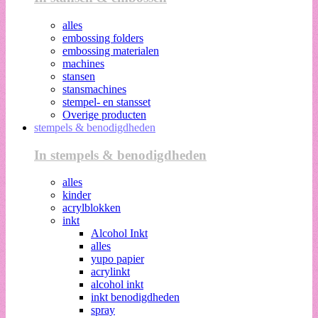
alles
embossing folders
embossing materialen
machines
stansen
stansmachines
stempel- en stansset
Overige producten
stempels & benodigdheden
In stempels & benodigdheden
alles
kinder
acrylblokken
inkt
Alcohol Inkt
alles
yupo papier
acrylinkt
alcohol inkt
inkt benodigdheden
spray