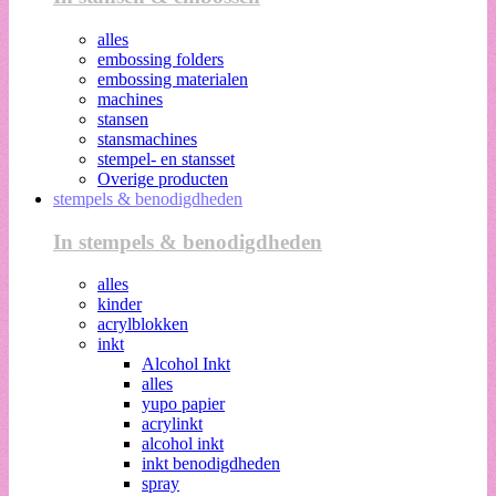
alles
embossing folders
embossing materialen
machines
stansen
stansmachines
stempel- en stansset
Overige producten
stempels & benodigdheden
In stempels & benodigdheden
alles
kinder
acrylblokken
inkt
Alcohol Inkt
alles
yupo papier
acrylinkt
alcohol inkt
inkt benodigdheden
spray