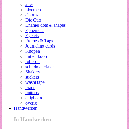
alles
bloemen
charms
Die Cuts
Enamel dots & shapes
Ephemera
Eyelets
Frames & Tags
Journaling cards
Knopen
lint en koord
rubb-on
schudmaterialen
Shakers
stickers
washi tape
brads
buttons
chipboard
overig
Handwerken
In Handwerken