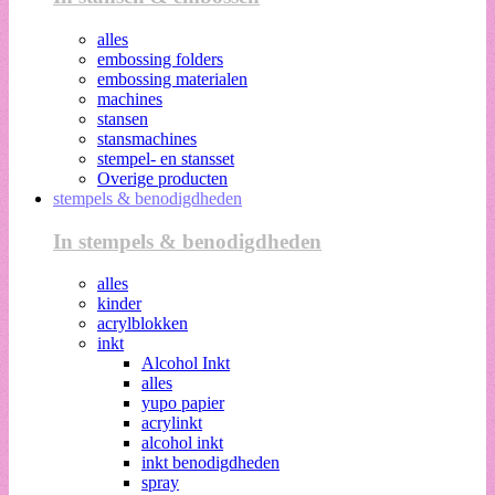
alles
embossing folders
embossing materialen
machines
stansen
stansmachines
stempel- en stansset
Overige producten
stempels & benodigdheden
In stempels & benodigdheden
alles
kinder
acrylblokken
inkt
Alcohol Inkt
alles
yupo papier
acrylinkt
alcohol inkt
inkt benodigdheden
spray