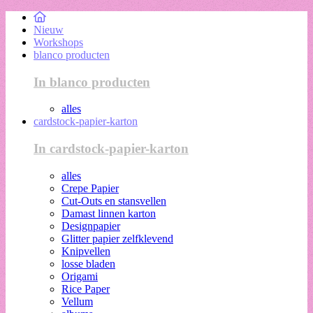
Nieuw
Workshops
blanco producten
In blanco producten
alles
cardstock-papier-karton
In cardstock-papier-karton
alles
Crepe Papier
Cut-Outs en stansvellen
Damast linnen karton
Designpapier
Glitter papier zelfklevend
Knipvellen
losse bladen
Origami
Rice Paper
Vellum