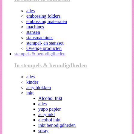
alles
embossing folders
embossing materialen
machines
stansen
stansmachines
stempel- en stansset
Overige producten
stempels & benodigdheden
In stempels & benodigdheden
alles
kinder
acrylblokken
inkt
Alcohol Inkt
alles
yupo papier
acrylinkt
alcohol inkt
inkt benodigdheden
spray