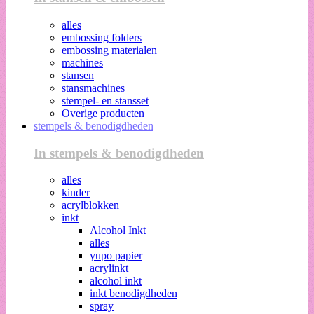
alles
embossing folders
embossing materialen
machines
stansen
stansmachines
stempel- en stansset
Overige producten
stempels & benodigdheden
In stempels & benodigdheden
alles
kinder
acrylblokken
inkt
Alcohol Inkt
alles
yupo papier
acrylinkt
alcohol inkt
inkt benodigdheden
spray