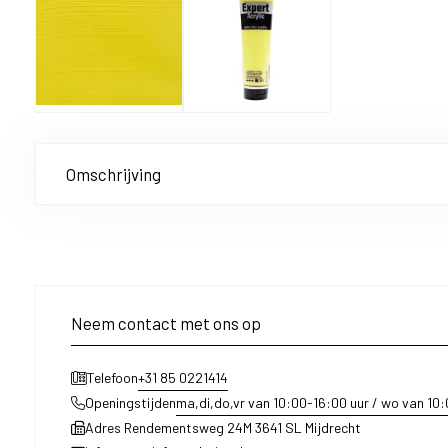
Omschrijving
Neem contact met ons op
+31 85 0221414
Telefoon
ma,di,do,vr van 10:00-16:00 uur / wo van 10
Openingstijden
Adres Rendementsweg 24M 3641 SL Mijdrecht