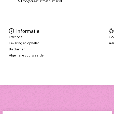
info@creatiefmetplezier.nl
Informatie
Over ons
Ca
Levering en ophalen
Aa
Disclaimer
Algemene voorwaarden