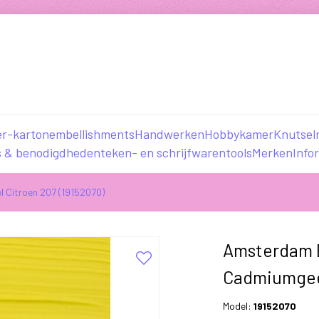
er-karton
embellishments
Handwerken
Hobbykamer
Knutsel
s & benodigdheden
teken- en schrijfwaren
tools
Merken
Info
 Citroen 207 (19152070)
Amsterdam E
Cadmiumgeel
Model:
19152070