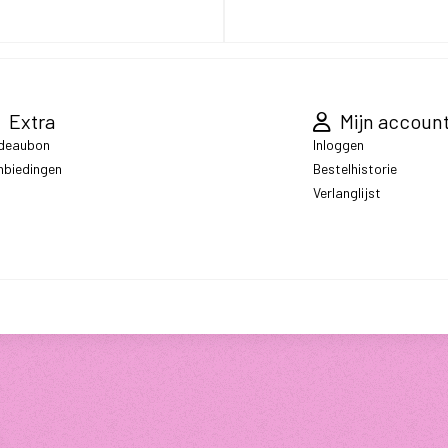
Extra
Mijn accoun
deaubon
Inloggen
nbiedingen
Bestelhistorie
Verlanglijst