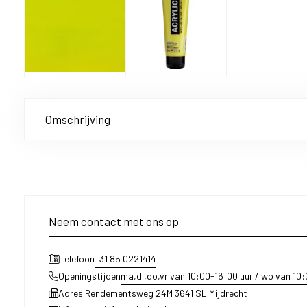
Omschrijving
Neem contact met ons op
+31 85 0221414
Telefoon
ma,di,do,vr van 10:00-16:00 uur / wo van 10
Openingstijden
Adres Rendementsweg 24M 3641 SL Mijdrecht