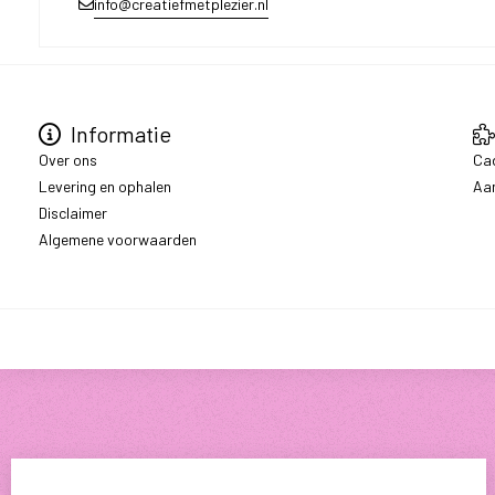
info@creatiefmetplezier.nl
Informatie
Over ons
Ca
Levering en ophalen
Aa
Disclaimer
Algemene voorwaarden