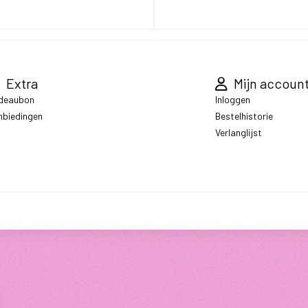
Extra
Mijn accoun
deaubon
Inloggen
nbiedingen
Bestelhistorie
Verlanglijst