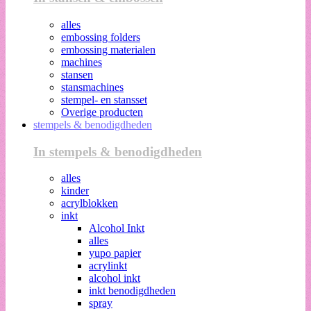
alles
embossing folders
embossing materialen
machines
stansen
stansmachines
stempel- en stansset
Overige producten
stempels & benodigdheden
In stempels & benodigdheden
alles
kinder
acrylblokken
inkt
Alcohol Inkt
alles
yupo papier
acrylinkt
alcohol inkt
inkt benodigdheden
spray