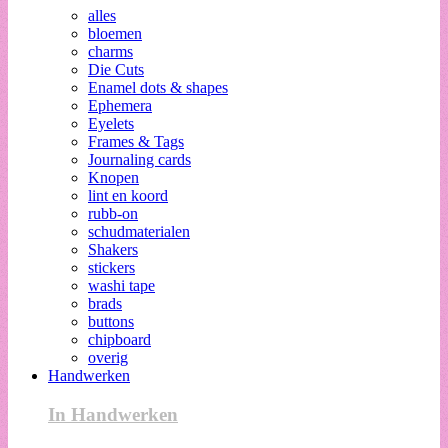
alles
bloemen
charms
Die Cuts
Enamel dots & shapes
Ephemera
Eyelets
Frames & Tags
Journaling cards
Knopen
lint en koord
rubb-on
schudmaterialen
Shakers
stickers
washi tape
brads
buttons
chipboard
overig
Handwerken
In Handwerken