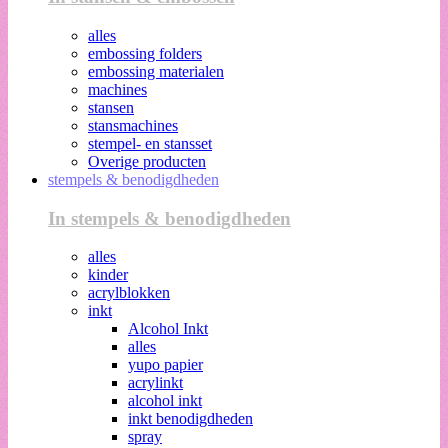
alles
embossing folders
embossing materialen
machines
stansen
stansmachines
stempel- en stansset
Overige producten
stempels & benodigdheden
In stempels & benodigdheden
alles
kinder
acrylblokken
inkt
Alcohol Inkt
alles
yupo papier
acrylinkt
alcohol inkt
inkt benodigdheden
spray