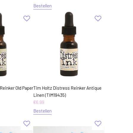
Bestellen
Reinker Old Paper
Tim Holtz Distress Reinker Antique
Linen (TIM19435)
€
6,99
Bestellen