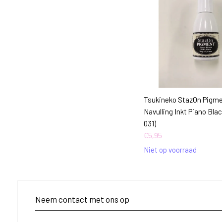
Tsukineko StazOn Pigme
Navulling Inkt Piano Bla
031)
€
5,95
Niet op voorraad
Neem contact met ons op