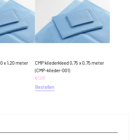
20 x 1,20 meter
CMP kliederkleed 0,75 x 0,75 meter
(CMP-klieder-001)
€
1,00
Bestellen