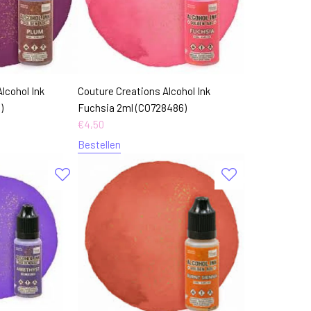
lcohol Ink
Couture Creations Alcohol Ink
)
Fuchsia 2ml (CO728486)
€
4,50
Bestellen