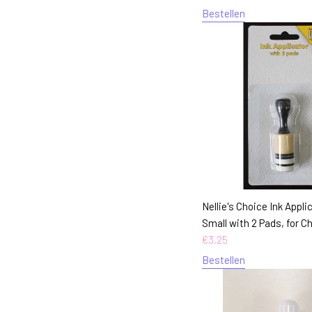
Bestellen
Nellie's Choice Ink Appl
Small with 2 Pads, for Ch
€
3,25
Bestellen