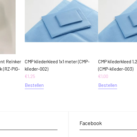
nt Reinker
CMP kliederkleed 1x1 meter (CMP-
CMP kliederkleed 1,
ck (RZ-PIG-
klieder-002)
(CMP-klieder-003)
€
1,25
€
1,00
Bestellen
Bestellen
Facebook