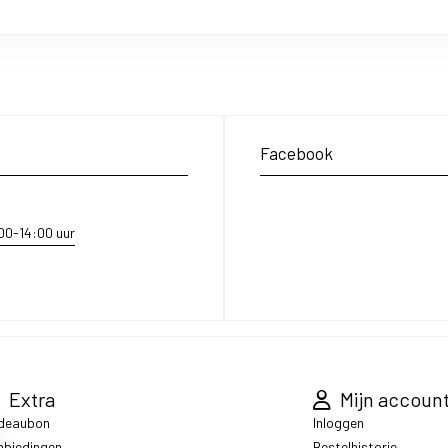
Facebook
:00-14:00 uur
Extra
Mijn accoun
deaubon
Inloggen
nbiedingen
Bestelhistorie